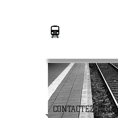
TRAIN-slato
Les spécialistes du
FERROVIAIRE
CONTACTEZ-NOUS