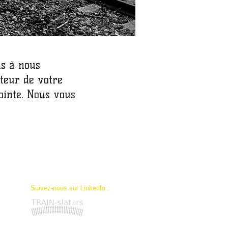
as à nous
teur de votre
jointe. Nous vous
​Suivez-nous sur LinkedIn :