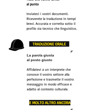
al punto
Inviateci i vostri documenti.
Riceverete la traduzi
one in tempi
brevi. Accurata e corretta sotto il
profilo sia tecnico che linguistico.
TRADUZIONE ORALE
La parola giusta
al posto giusto
Affidatevi a un interprete che
conos
ce il vostro settore alla
perfezione e trasmette il vostro
messaggio in modo efficace e
adatto a
l contesto culturale.
E MOLTO ALTRO ANCORA