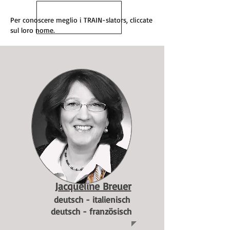
Per conoscere meglio i TRAIN-slators, cliccate
sul loro nome.
Jacqueline Breuer
deutsch - italienisch
deutsch - französisch