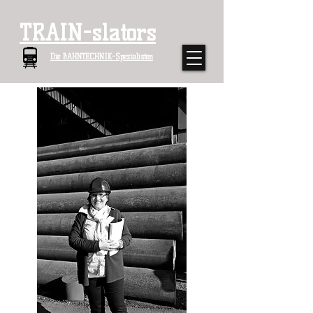
TRAIN-slators
Die BAHNTECHNIK-Spezialisten