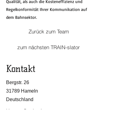
Qualität, als auch die Kosteneffizienz und
Regelkonformität Ihrer Kommunikation auf
dem Bahnsektor.
Zurück zum Team
zum nächsten TRAIN-slator
Kontakt
Bergstr. 26
31789 Hameln
Deutschland
j.breuer@train-slators.com
+49 171 726 0883