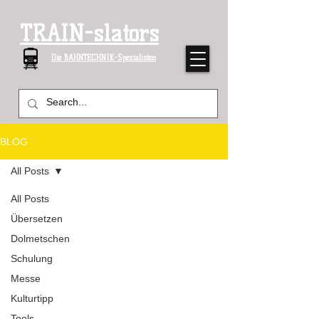
TRAIN-slators
Die BAHNTECHNIK-Spezialisten
BLOG
All Posts
All Posts
Übersetzen
Dolmetschen
Schulung
Messe
Kulturtipp
Tools